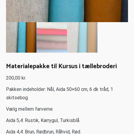
Materialepakke til Kursus i tællebroderi
200,00
kr.
Pakken indeholder: Nål, Aida 50×60 cm, 6 dk tråd, 1
skitsebog.
Vælg mellem farverne.
Aida 5,4: Rustik, Karrygul, Turkisblå.
Aida 4,4: Brun, Rødbrun, Råhvid, Rød.