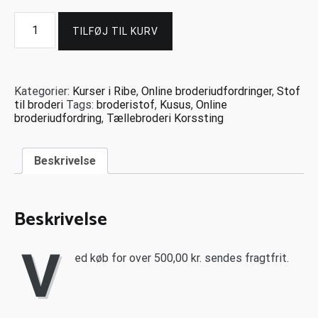
TILFØJ TIL KURV
Kategorier:
Kurser i Ribe
,
Online broderiudfordringer
,
Stof
til broderi
Tags:
broderistof
,
Kusus
,
Online
broderiudfordring
,
Tællebroderi Korssting
Beskrivelse
Beskrivelse
V
ed køb for over 500,00 kr. sendes fragtfrit.