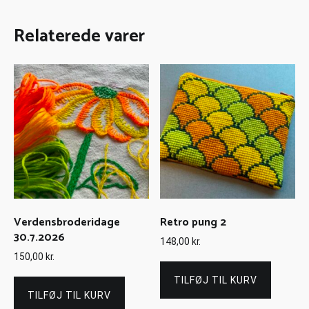
Relaterede varer
Verdensbroderidage
Retro pung 2
30.7.2026
148,00
kr.
150,00
kr.
TILFØJ TIL KURV
TILFØJ TIL KURV