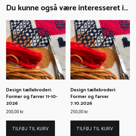
Du kunne også være interesseret i…
Design tællebroderi:
Design tællebroderi:
Former og farver 11-10-
Former og farver
2026
7.10.2026
200,00
kr.
250,00
kr.
TILFØJ TIL KURV
TILFØJ TIL KURV