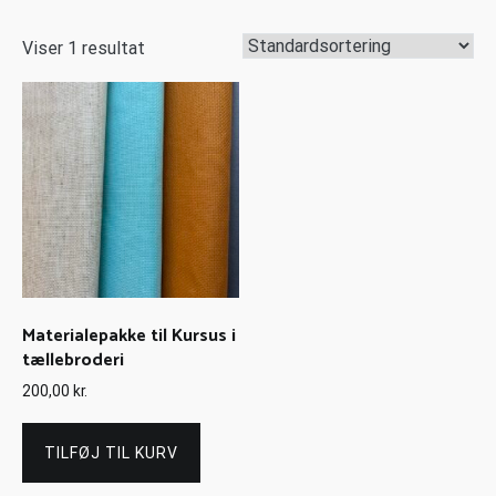
Viser 1 resultat
Materialepakke til Kursus i
tællebroderi
200,00
kr.
TILFØJ TIL KURV