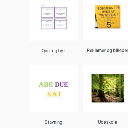
Reklamer og billede
Quiz og byt
Stavning
Udeskole