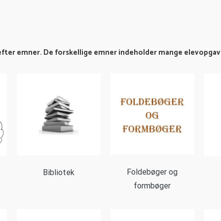
 efter emner. De forskellige emner indeholder mange elevopgaver 
Foldebøger og
Bibliotek
formbøger