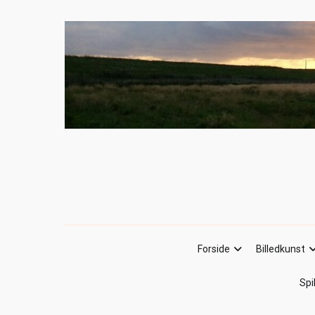
Forside
Billedkunst
Spi