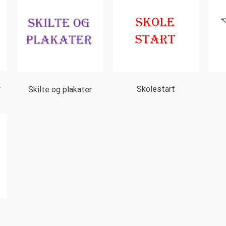
r
Skolestart
Skilte og plakater