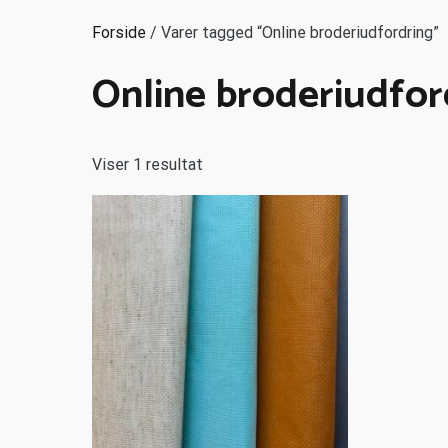
Forside
/ Varer tagged “Online broderiudfordring”
Online broderiudfor
Viser 1 resultat