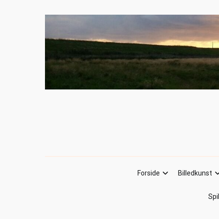
Forside
Billedkunst
Spi