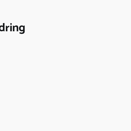
dring