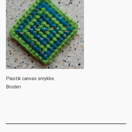
P
lastik canvas smykke.
Broderi