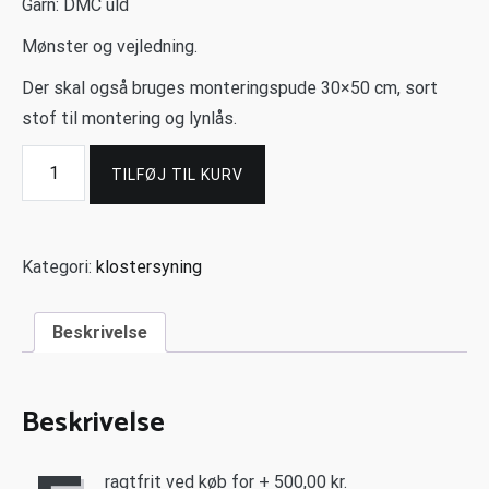
Garn: DMC uld
Mønster og vejledning.
Der skal også bruges monteringspude 30×50 cm, sort
stof til montering og lynlås.
TILFØJ TIL KURV
Kategori:
klostersyning
Beskrivelse
Beskrivelse
ragtfrit ved køb for + 500,00 kr.