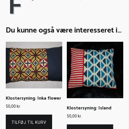
F
Du kunne også være interesseret i…
Klostersyning: Inka flower
50,00
kr.
Klostersyning: Island
50,00
kr.
TILFØJ TIL KURV