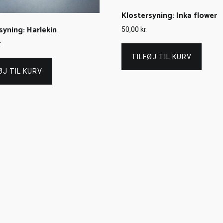
Klostersyning: Inka flower
syning: Harlekin
50,00
kr.
.
TILFØJ TIL KURV
ØJ TIL KURV