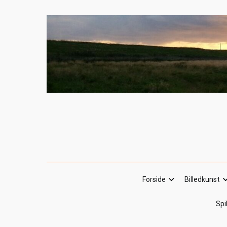
Forside
Billedkunst
Spi