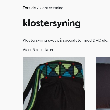
Forside
/ klostersyning
klostersyning
Klostersyning syes på specialstof med DMC uld.
Viser 5 resultater