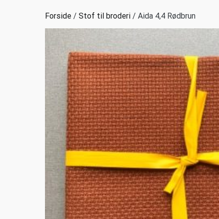
Forside
/
Stof til broderi
/ Aida 4,4 Rødbrun