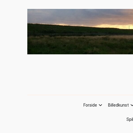
Forside
Billedkunst
Spi