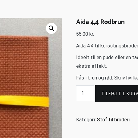
Aida 4,4 Rødbrun
55,00
kr.
Aida 4,4 til korsstingsbrode
Ideelt til en pude eller en t
ekstra effekt.
Fås i brun og rød. Skriv hvil
TILFØJ TIL KUR
Kategori:
Stof til broderi