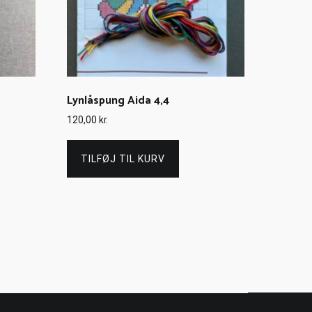
Lynlåspung Aida 4,4
120,00
kr.
TILFØJ TIL KURV