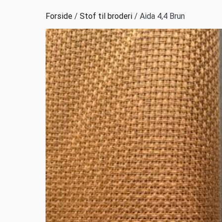
Forside
/
Stof til broderi
/ Aida 4,4 Brun