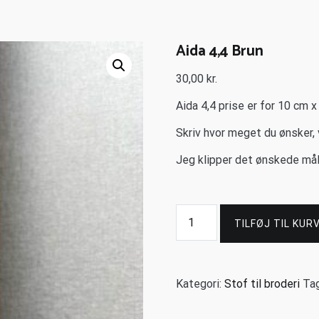
Aida 4,4 Brun
30,00
kr.
Aida 4,4 prise er for 10 cm 
Skriv hvor meget du ønsker, 
Jeg klipper det ønskede mål 
TILFØJ TIL KUR
Kategori:
Stof til broderi
Ta