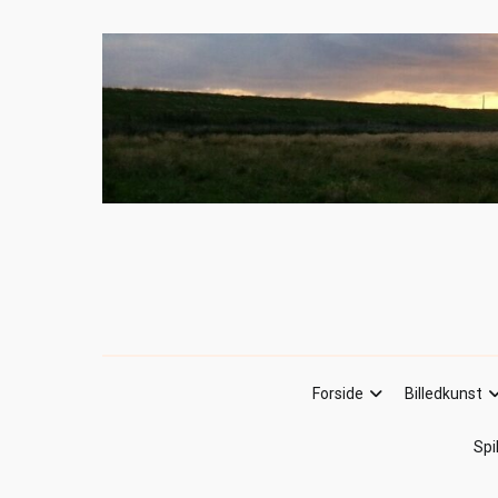
Forside
Billedkunst
Spi