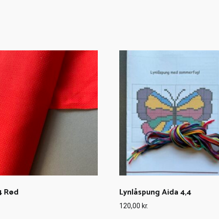
4 Rød
Lynlåspung Aida 4,4
120,00
kr.