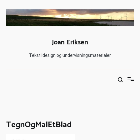
Joan Eriksen
Tekstildesign og undervisningsmaterialer
TegnOgMalEtBlad