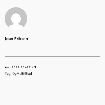
Joan Eriksen
FORRIGE ARTIKEL
TegnOgMalEtBlad