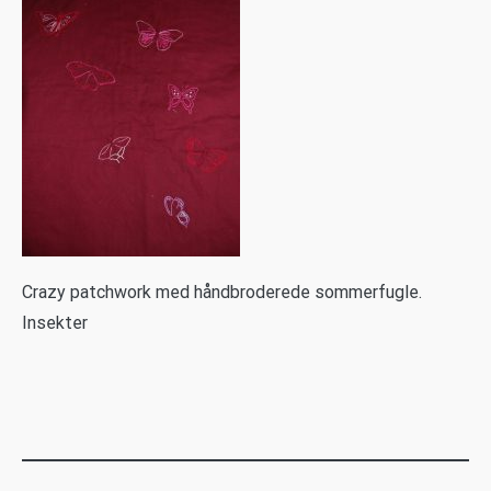
C
razy patchwork med håndbroderede sommerfugle.
Insekter