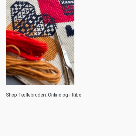
S
hop Tællebroderi. Online og i Ribe