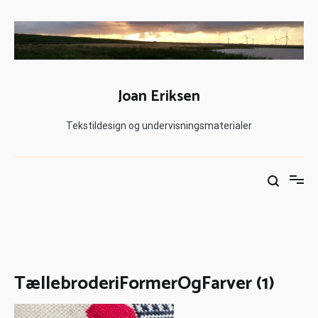
Joan Eriksen
Tekstildesign og undervisningsmaterialer
TællebroderiFormerOgFarver (1)