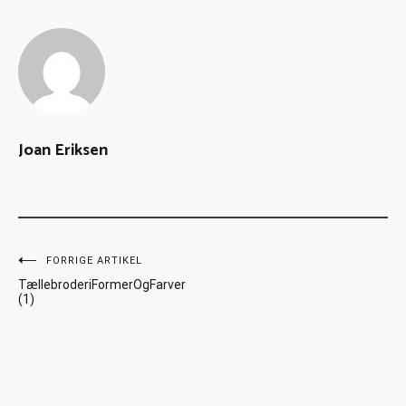
Joan Eriksen
FORRIGE ARTIKEL
TællebroderiFormerOgFarver
(1)