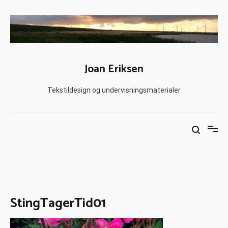
Joan Eriksen
Tekstildesign og undervisningsmaterialer
StingTagerTid01