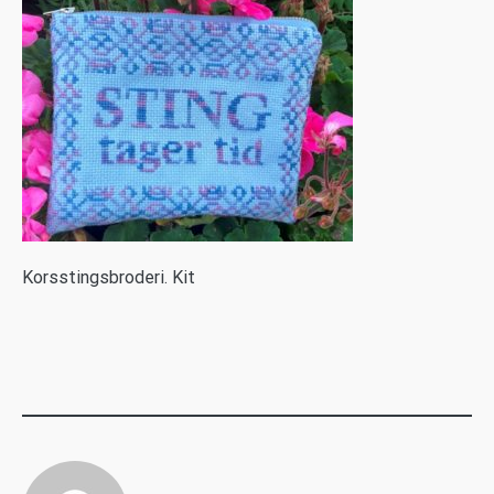
K
orsstingsbroderi. Kit