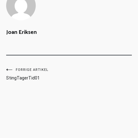
Joan Eriksen
FORRIGE ARTIKEL
StingTagerTid01