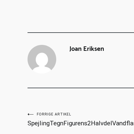
Joan Eriksen
FORRIGE ARTIKEL
SpejlingTegnFigurens2HalvdelVandfla