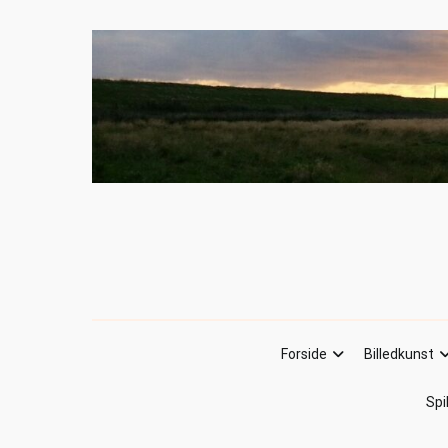
Forside
Billedkunst
Spi