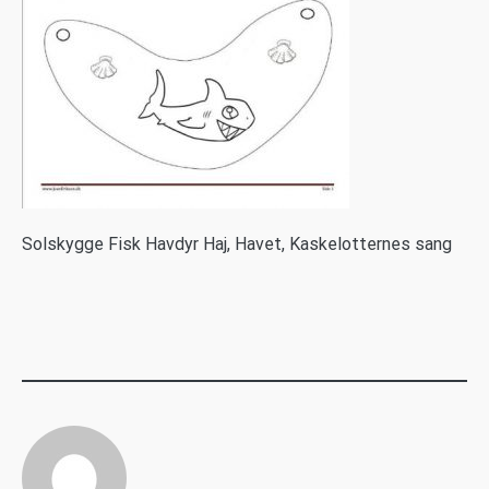
S
olskygge Fisk Havdyr Haj, Havet, Kaskelotternes sang