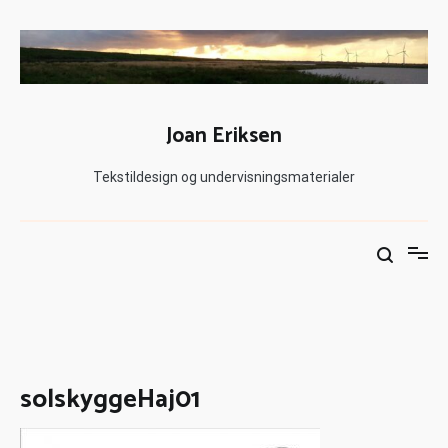
Joan Eriksen
Tekstildesign og undervisningsmaterialer
solskyggeHaj01