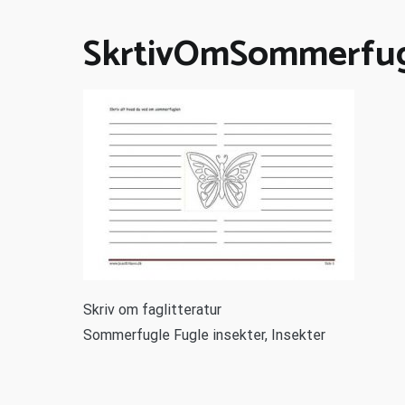
SkrtivOmSommerfu
S
kriv om faglitteratur
Sommerfugle Fugle insekter, Insekter