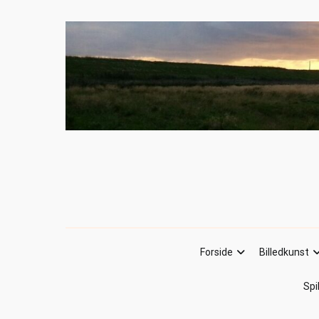
Forside
Billedkunst
Spi