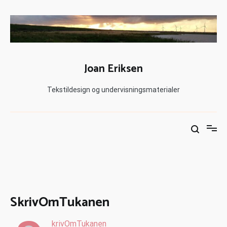
Joan Eriksen
Tekstildesign og undervisningsmaterialer
SkrivOmTukanen
krivOmTukanen