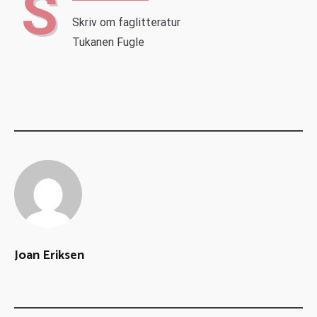
S
Skriv om faglitteratur
Tukanen Fugle
Joan Eriksen