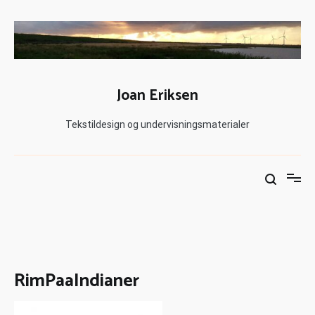
Joan Eriksen
Tekstildesign og undervisningsmaterialer
RimPaaIndianer