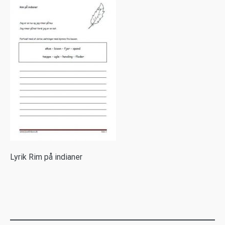
L
yrik Rim på indianer