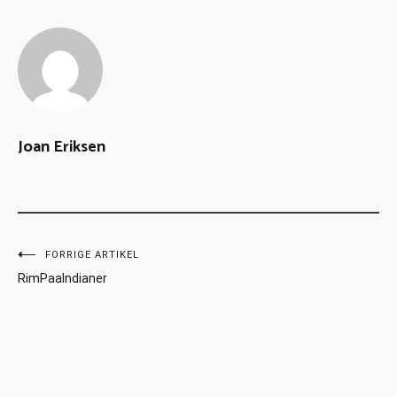
Joan Eriksen
FORRIGE ARTIKEL
RimPaaIndianer