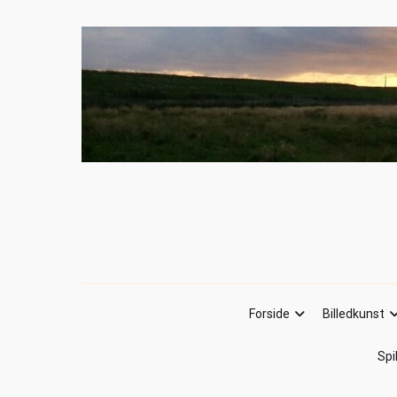
Forside
Billedkunst
Spi