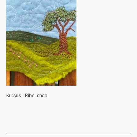
K
ursus i Ribe. shop.