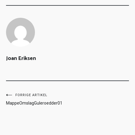
Joan Eriksen
FORRIGE ARTIKEL
MappeOmslagGuleroedder01