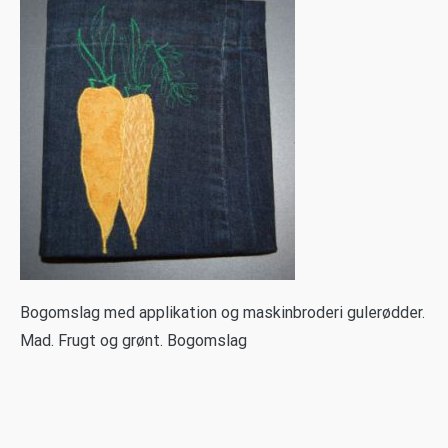
B
ogomslag med applikation og maskinbroderi gulerødder.
Mad. Frugt og grønt. Bogomslag