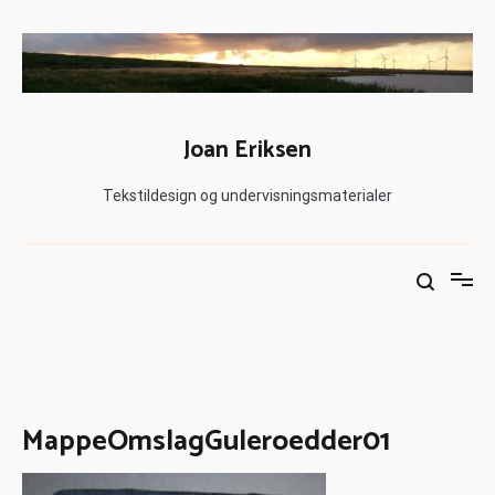
Joan Eriksen
Tekstildesign og undervisningsmaterialer
MappeOmslagGuleroedder01