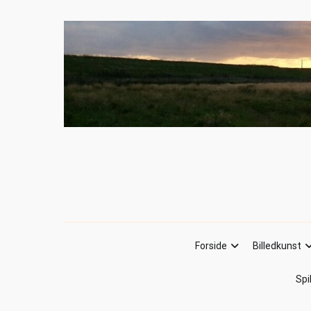
Forside
Billedkunst
Spi