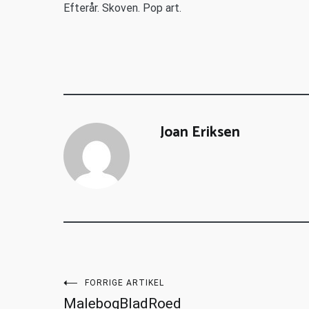
Efterår. Skoven. Pop art.
Joan Eriksen
FORRIGE ARTIKEL
MalebogBladRoed