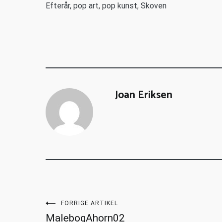
Efterår, pop art, pop kunst, Skoven
Joan Eriksen
FORRIGE ARTIKEL
MalebogAhorn02