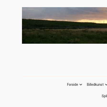
Forside
Billedkunst
Spi