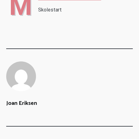
M
Skolestart
Joan Eriksen