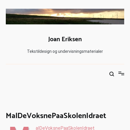
Joan Eriksen
Tekstildesign og undervisningsmaterialer
MalDeVoksnePaaSkolenIdraet
alDeVoksnePaaSkolenIdraet