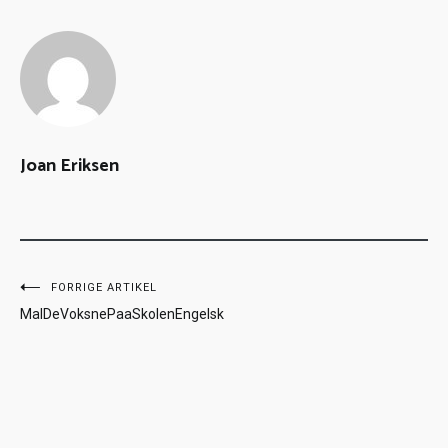
Joan Eriksen
FORRIGE ARTIKEL
MalDeVoksnePaaSkolenEngelsk