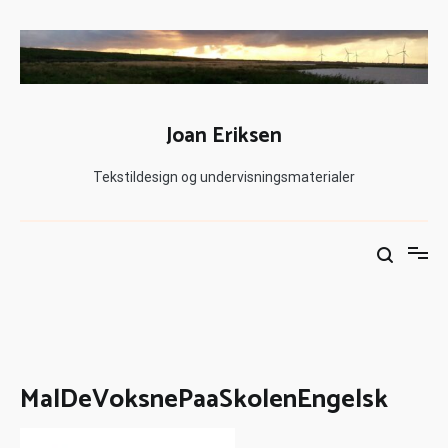
Joan Eriksen
Tekstildesign og undervisningsmaterialer
MalDeVoksnePaaSkolenEngelsk