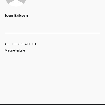
Joan Eriksen
FORRIGE ARTIKEL
MagneterLille