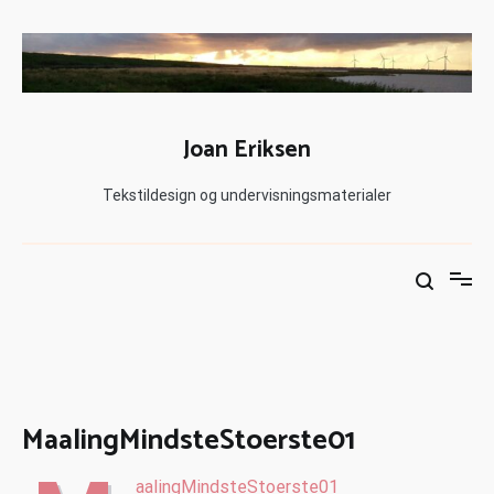
Joan Eriksen
Tekstildesign og undervisningsmaterialer
MaalingMindsteStoerste01
aalingMindsteStoerste01