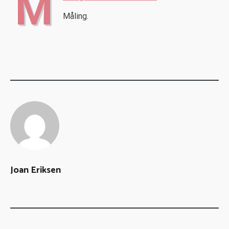
M
Måling.
Joan Eriksen