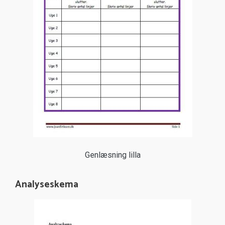
Genlæsning lilla
Analyseskema