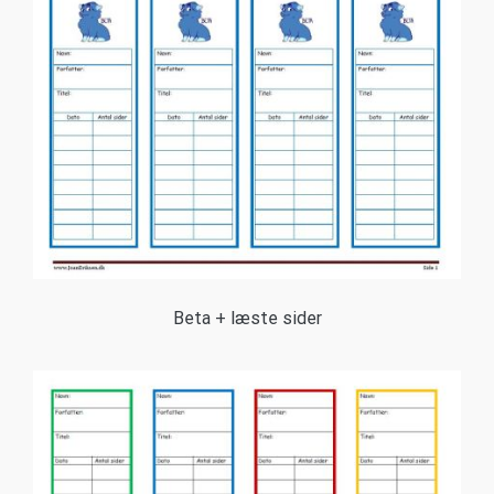
Beta + læste sider