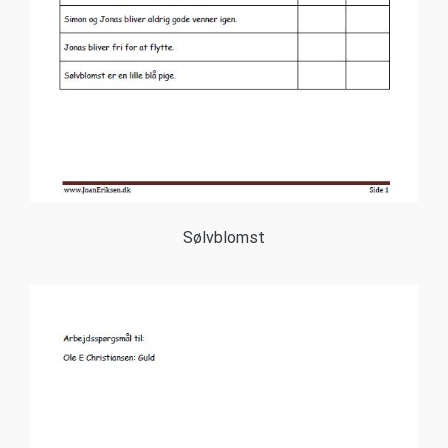
Sølvblomst