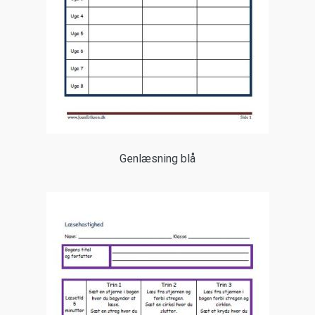
Genlæsning blå