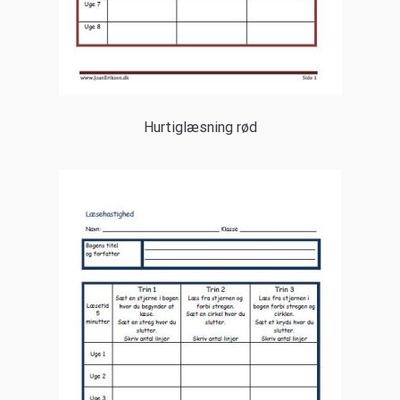
Hurtiglæsning rød