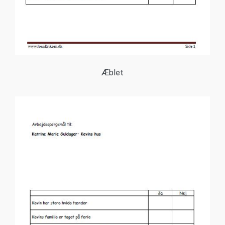
Æblet