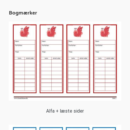
Bogmærker
Alfa + læste sider