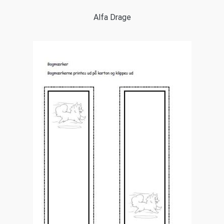
Alfa Drage