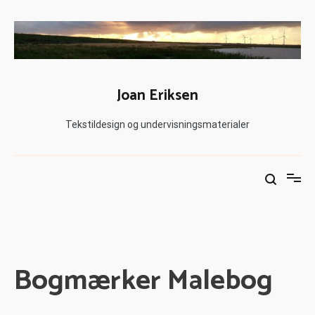
Joan Eriksen
Tekstildesign og undervisningsmaterialer
Bogmærker Malebog