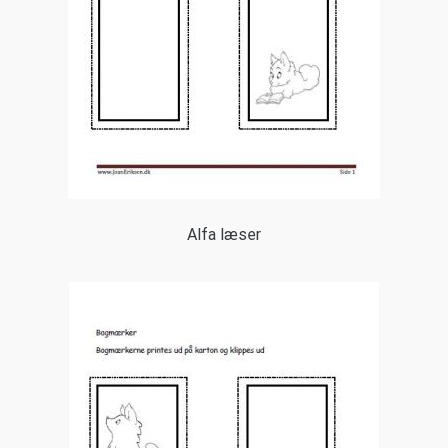
Alfa læser