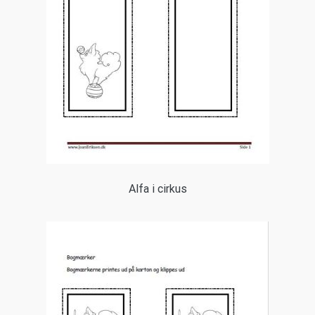
Alfa i cirkus