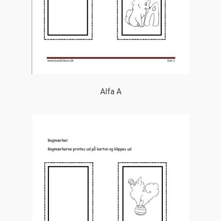
Alfa A