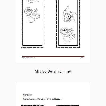
Alfa og Beta i rummet