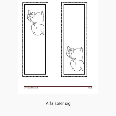
Alfa soler sig