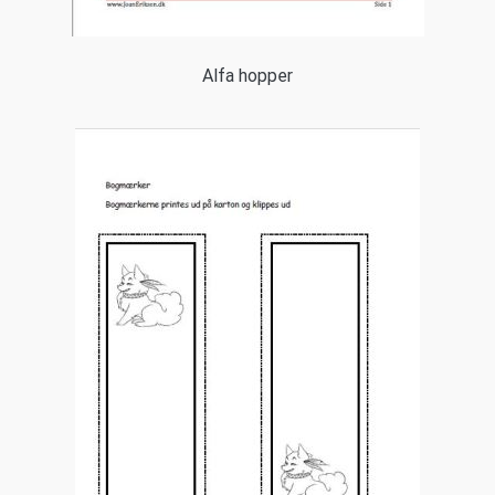
Alfa hopper