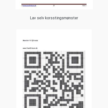
Lav selv korsstingsmønster