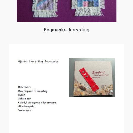
Bogmærker korssting