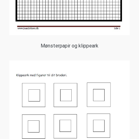
Mønsterpapir og klippeark