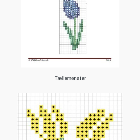
Tællemønster