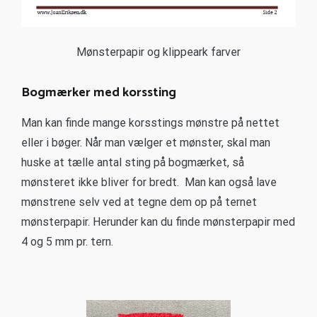
Mønsterpapir og klippeark farver
Bogmærker med korssting
Man kan finde mange korsstings mønstre på nettet
eller i bøger. Når man vælger et mønster, skal man
huske at tælle antal sting på bogmærket, så
mønsteret ikke bliver for bredt. Man kan også lave
mønstrene selv ved at tegne dem op på ternet
mønsterpapir. Herunder kan du finde mønsterpapir med
4 og 5 mm pr. tern.