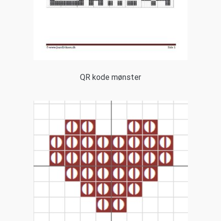
QR kode mønster