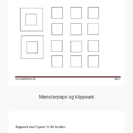
Mønsterpapir og klippeark