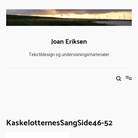
Joan Eriksen
Tekstildesign og undervisningsmaterialer
KaskelotternesSangSide46-52