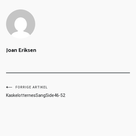
Joan Eriksen
FORRIGE ARTIKEL
KaskelotternesSangSide46-52