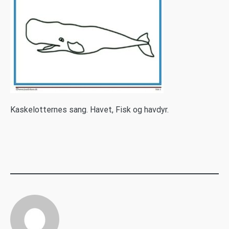
K
askelotternes sang. Havet, Fisk og havdyr.