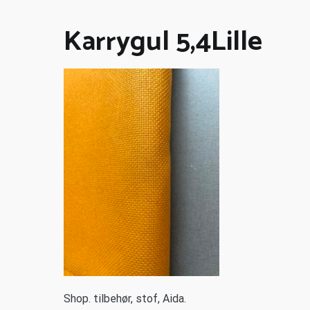
Karrygul 5,4Lille
S
hop. tilbehør, stof, Aida.