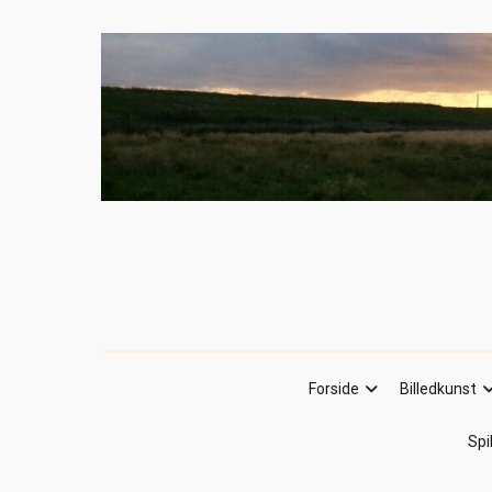
Forside
Billedkunst
Spi