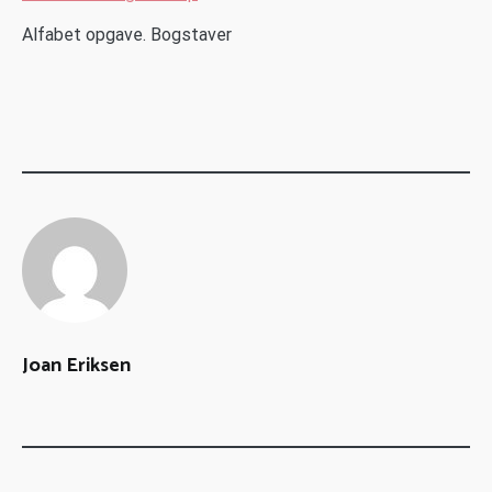
A
lfabet opgave. Bogstaver
Joan Eriksen