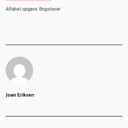
A
lfabet opgave. Bogstaver
Joan Eriksen