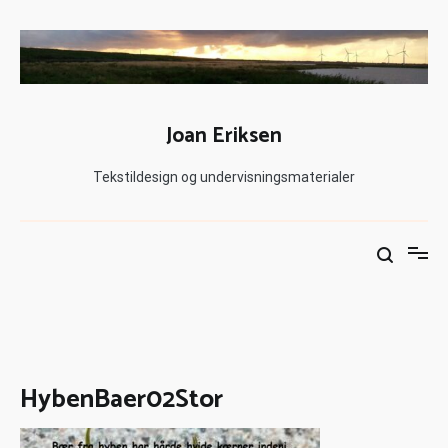
Joan Eriksen
Tekstildesign og undervisningsmaterialer
HybenBaer02Stor