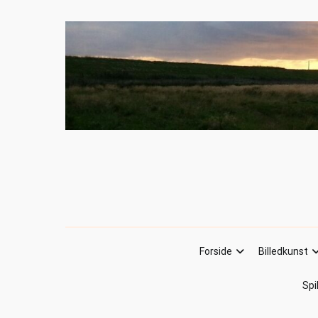
Forside
Billedkunst
Spi