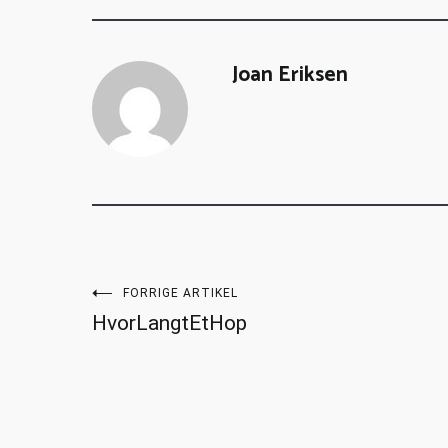
Joan Eriksen
FORRIGE ARTIKEL
HvorLangtEtHop