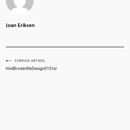
Joan Eriksen
FORRIGE ARTIKEL
HvidBroderiReDesign01Stor