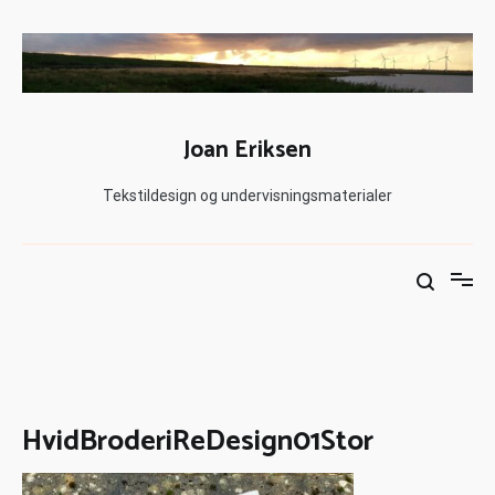
Joan Eriksen
Tekstildesign og undervisningsmaterialer
HvidBroderiReDesign01Stor