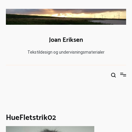
Joan Eriksen
Tekstildesign og undervisningsmaterialer
HueFletstrik02