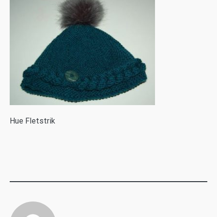
H
ue Fletstrik