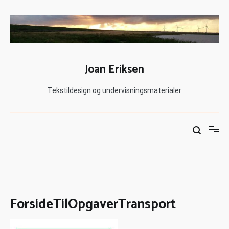
Joan Eriksen
Tekstildesign og undervisningsmaterialer
ForsideTilOpgaverTransport