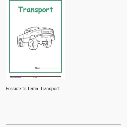
F
orside til tema. Transport