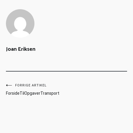
Joan Eriksen
FORRIGE ARTIKEL
ForsideTilOpgaverTransport