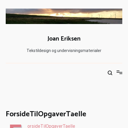
Joan Eriksen
Tekstildesign og undervisningsmaterialer
ForsideTilOpgaverTaelle
orsideTilOpgaverTaelle