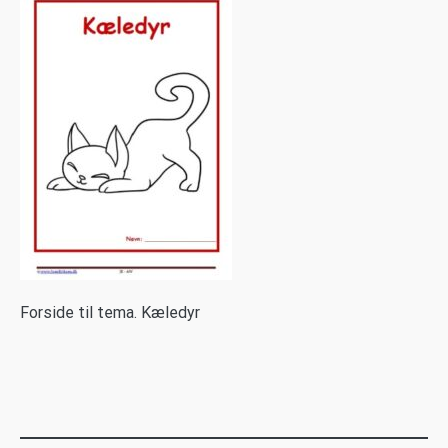
F
orside til tema. Kæledyr