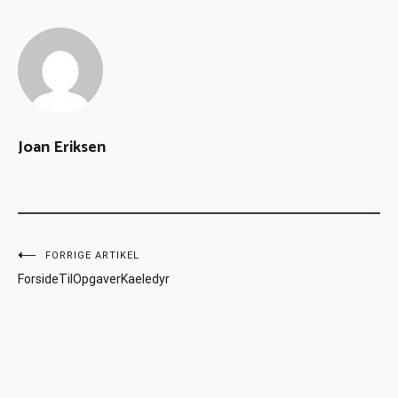
Joan Eriksen
FORRIGE ARTIKEL
ForsideTilOpgaverKaeledyr