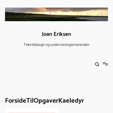
Joan Eriksen
Tekstildesign og undervisningsmaterialer
ForsideTilOpgaverKaeledyr