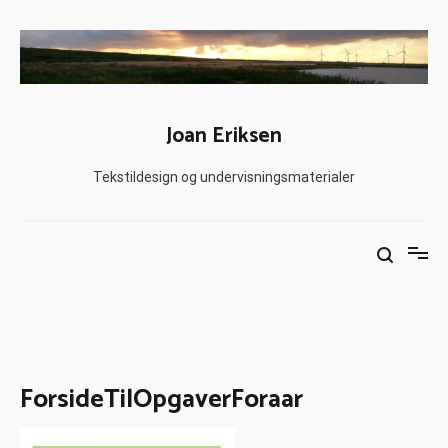
Joan Eriksen
Tekstildesign og undervisningsmaterialer
ForsideTilOpgaverForaar