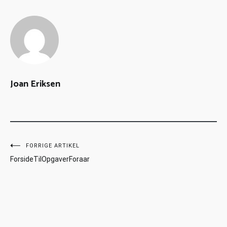
Joan Eriksen
FORRIGE ARTIKEL
ForsideTilOpgaverForaar