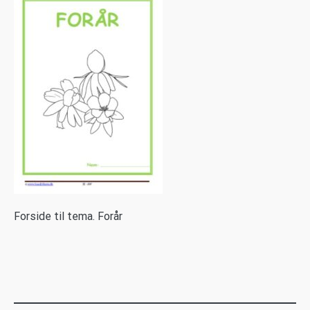
F
orside til tema. Forår