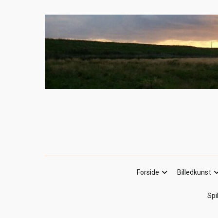
Forside
Billedkunst
Spi