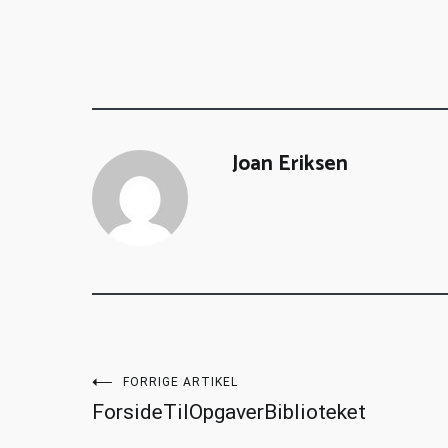
Joan Eriksen
FORRIGE ARTIKEL
ForsideTilOpgaverBiblioteket