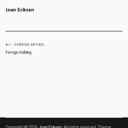
Joan Eriksen
FORRIGE ARTIKEL
Forrige indlæg
Copyright © 2026
Joan Eriksen
. All rights reserved. Theme: