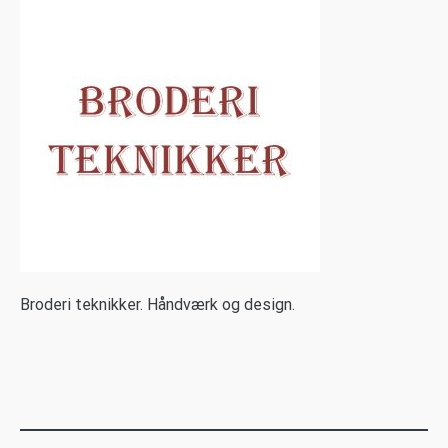
B
roderi teknikker. Håndværk og design.