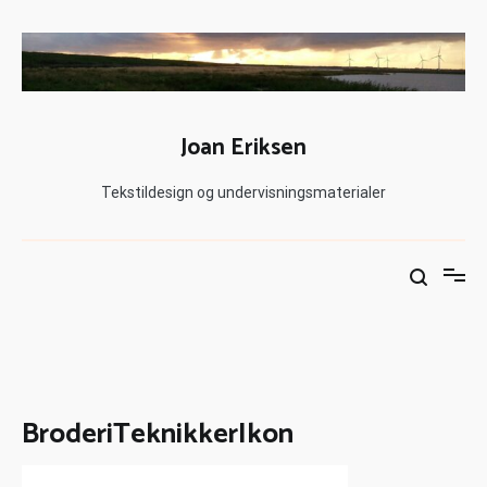
Joan Eriksen
Tekstildesign og undervisningsmaterialer
BroderiTeknikkerIkon