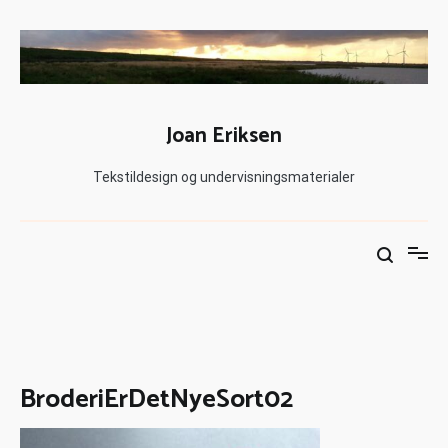
Joan Eriksen
Tekstildesign og undervisningsmaterialer
BroderiErDetNyeSort02