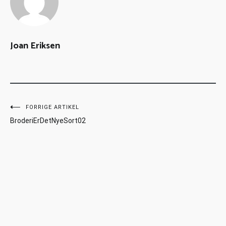
Joan Eriksen
FORRIGE ARTIKEL
BroderiErDetNyeSort02