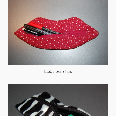
Læbe penalhus