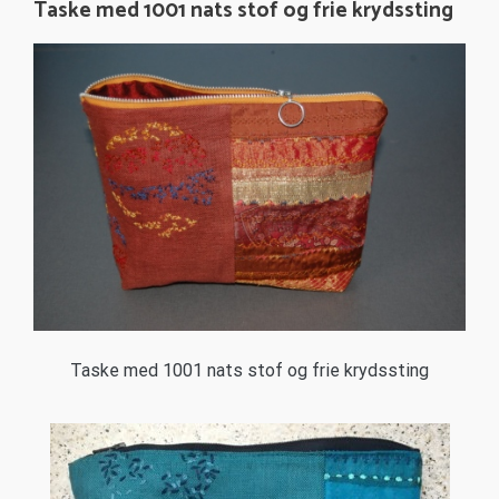
Taske med 1001 nats stof og frie krydssting
Taske med 1001 nats stof og frie krydssting