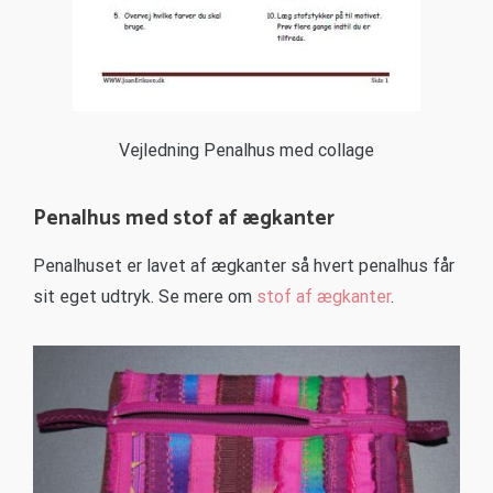
Vejledning Penalhus med collage
Penalhus med stof af ægkanter
Penalhuset er lavet af ægkanter så hvert penalhus får
sit eget udtryk. Se mere om
stof af ægkanter
.