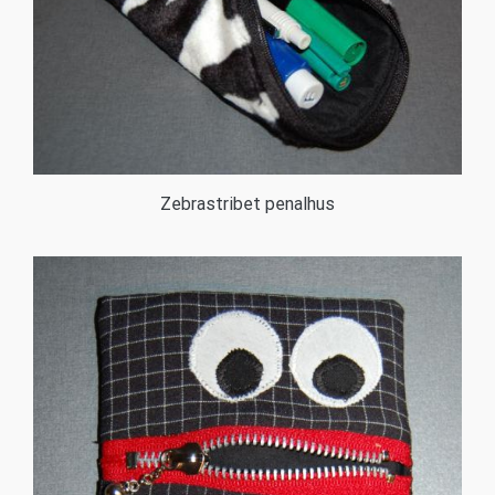
Zebrastribet penalhus