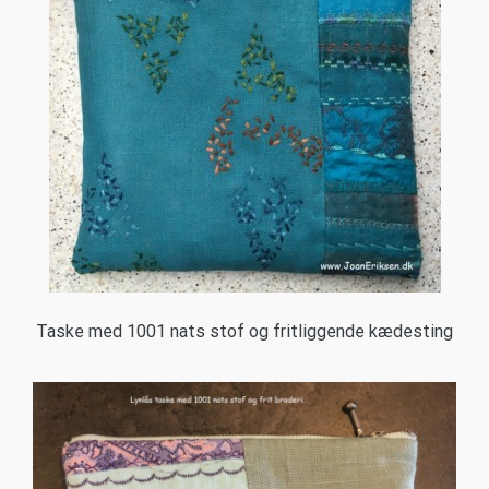
Taske med 1001 nats stof og fritliggende kædesting