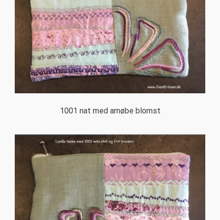
1001 nat med amøbe blomst