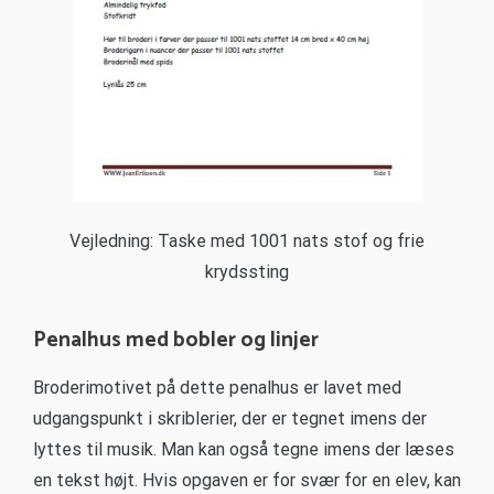
Vejledning: Taske med 1001 nats stof og frie
krydssting
Penalhus med bobler og linjer
Broderimotivet på dette penalhus er lavet med
udgangspunkt i skriblerier, der er tegnet imens der
lyttes til musik. Man kan også tegne imens der læses
en tekst højt. Hvis opgaven er for svær for en elev, kan