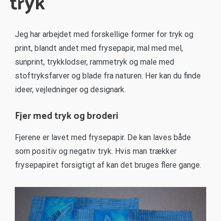
tryk
Jeg har arbejdet med forskellige former for tryk og
print, blandt andet med frysepapir, mal med mel,
sunprint, trykklodser, rammetryk og male med
stoftryksfarver og blade fra naturen. Her kan du finde
ideer, vejledninger og designark.
Fjer med tryk og broderi
Fjerene er lavet med frysepapir. De kan laves både
som positiv og negativ tryk. Hvis man trækker
frysepapiret forsigtigt af kan det bruges flere gange.