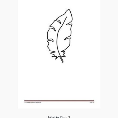
Motiv Fjer 1