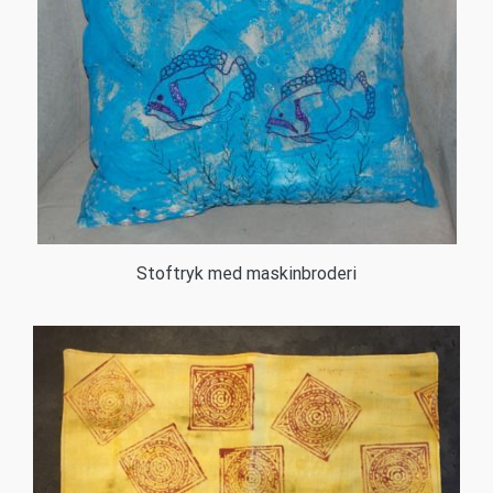
Stoftryk med maskinbroderi