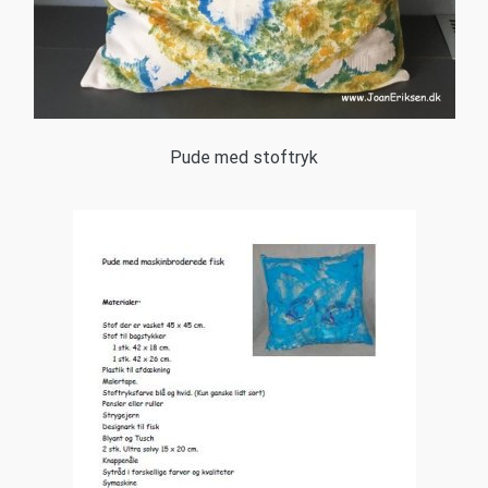
Pude med stoftryk