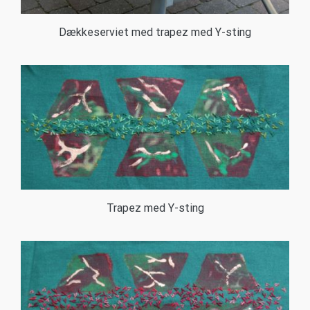
Dækkeserviet med trapez med Y-sting
Trapez med Y-sting