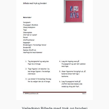
Vejledning Billede med tryk og broderi