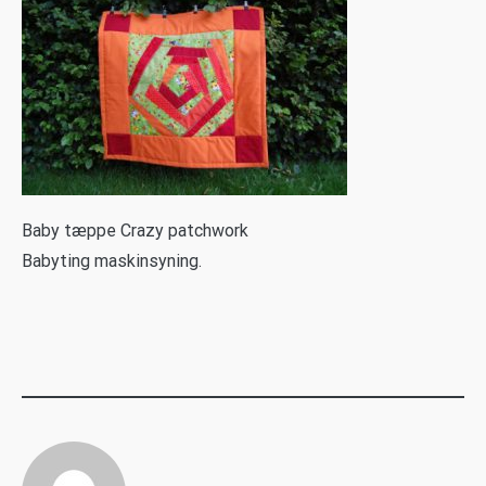
B
aby tæppe Crazy patchwork
Babyting maskinsyning.